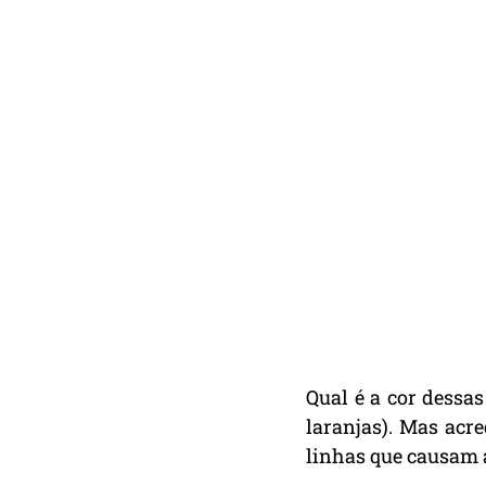
Qual é a cor dessas
laranjas). Mas acr
linhas que causam 