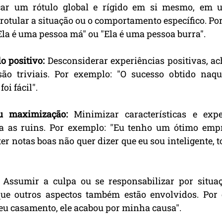
car um rótulo global e rígido em si mesmo, em 
 rotular a situação ou o comportamento específico. Por
la é uma pessoa má" ou "Ela é uma pessoa burra".
o positivo:
 Desconsiderar experiências positivas, ac
ão triviais. Por exemplo: "O sucesso obtido naque
oi fácil".
u maximização:
 Minimizar características e exper
 as ruins. Por exemplo: "Eu tenho um ótimo empr
r notas boas não quer dizer que eu sou inteligente, t
 Assumir a culpa ou se responsabilizar por situaçõ
ue outros aspectos também estão envolvidos. Por 
u casamento, ele acabou por minha causa".