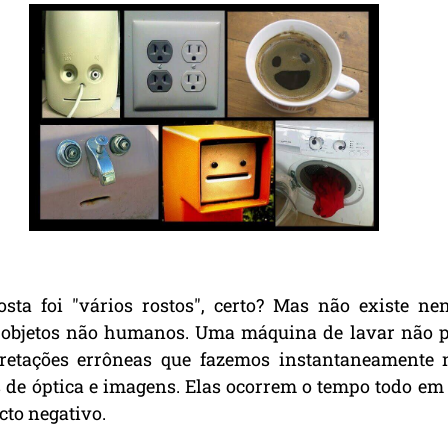
sta foi "vários rostos", certo? Mas não existe ne
 objetos não humanos. Uma máquina de lavar não 
rpretações errôneas que fazemos instantaneamente 
 de óptica e imagens. Elas ocorrem o tempo todo em 
to negativo.