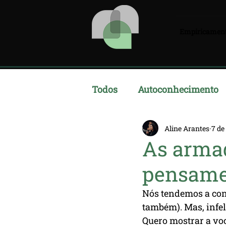
Empiricamen
Todos
Autoconhecimento
Aline Arantes
7 de
As arma
pensame
Nós tendemos a con
também). Mas, infel
Quero mostrar a vo