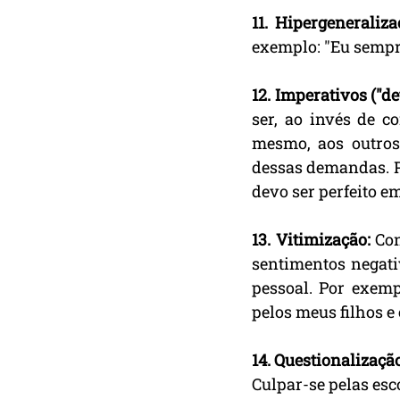
11. Hipergeneraliza
exemplo: "Eu sempr
12. Imperativos ("de
ser, ao invés de c
mesmo, aos outros
dessas demandas. Po
devo ser perfeito em
13. Vitimização: 
Con
sentimentos negati
pessoal. Por exem
pelos meus filhos e
14. Questionalização 
Culpar-se pelas esc