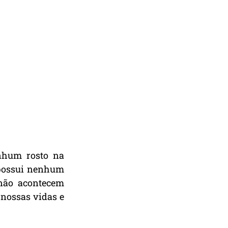
nhum rosto na 
possui nenhum 
não acontecem 
nossas vidas e 