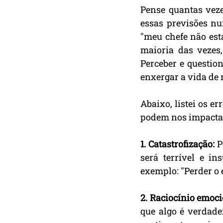
Pense quantas veze
essas previsões nu
"meu chefe não est
maioria das vezes
Perceber e questio
enxergar a vida de
Abaixo, listei os e
podem nos impactar
1. Catastrofização:
 P
será terrível e in
exemplo: "Perder o 
2. Raciocínio emoci
que algo é verdade