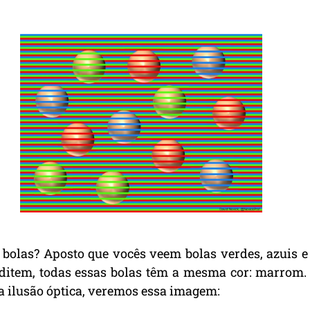
 bolas? Aposto que vocês veem bolas verdes, azuis e
editem, todas essas bolas têm a mesma cor: marrom. 
a ilusão óptica, veremos essa imagem: