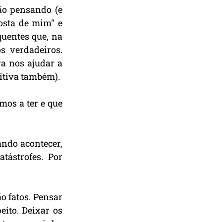
o pensando (e 
sta de mim" e 
uentes que, na 
 verdadeiros. 
a nos ajudar a 
itiva também).
os a ter e que 
ndo acontecer, 
tástrofes. Por 
 fatos. Pensar 
ito. Deixar os 