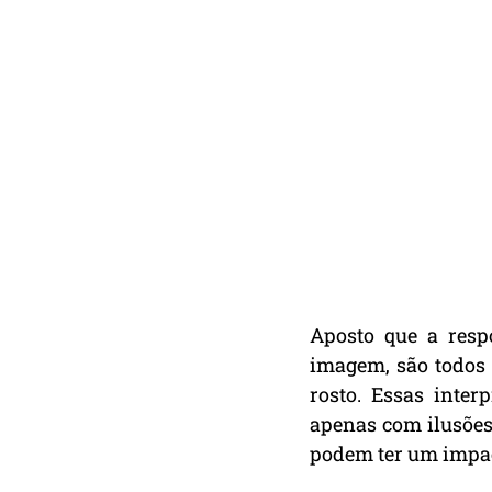
Aposto que a respo
imagem, são todos
rosto. Essas inte
apenas com ilusões
podem ter um impac