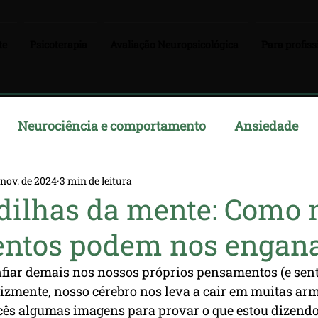
te
Psicoterapia
Avaliação Neuropsicológica
Para profiss
Neurociência e comportamento
Ansiedade
 nov. de 2024
3 min de leitura
dilhas da mente: Como 
ntos podem nos engan
fiar demais nos nossos próprios pensamentos (e sen
izmente, nosso cérebro nos leva a cair em muitas arm
cês algumas imagens para provar o que estou dizendo