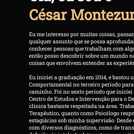
César Montez
Eu me interesso por muitas coisas, passa
qualquer assunto que se possa aprofundar
conhecer pessoas que trabalham com algo
então posso descobrir sobre um mundo nov
coisas que envolvem entender as experiên
Eu iniciei a graduação em 2014, e bastou 
Comportamental no terceiro período para 
caminho. Foi no sexto período que inicie
Centro de Estudos e Intervenção para o 
clínica bastante respeitada na área. Tra
Terapêutico, quanto como Psicólogo respo
estagiárias sob minha supervisão. Desde 
com diversos diagnósticos, como de transt