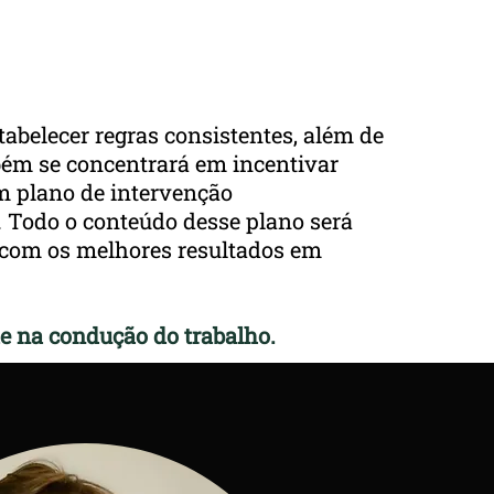
que você tem antes e depois do
processo.
tabelecer regras consistentes, além de
mbém se concentrará em incentivar
um plano de intervenção
. Todo o conteúdo desse plano será
 com os melhores resultados em
e na condução do trabalho.