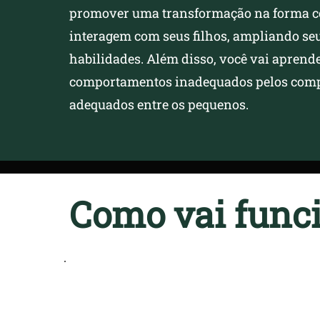
promover uma transformação na forma c
interagem com seus filhos, ampliando seu
habilidades. Além disso, você vai aprende
comportamentos inadequados pelos com
adequados entre os pequenos.
Como vai func
O treinamento será realizado em 8
encontros, sendo 1 por semana. Cada