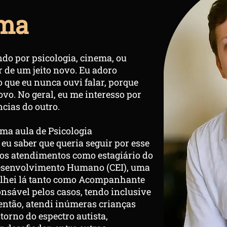
uma
ndo por psicologia, cinema, ou
 de um jeito novo. Eu adoro
 que eu nunca ouvi falar, porque
o. No geral, eu me interesso por
cias do outro.
uma aula de Psicologia
eu saber que queria seguir por esse
i os atendimentos como estagiário do
Desenvolvimento Humano (CEI), uma
balhei lá tanto como Acompanhante
nsável pelos casos, tendo inclusive
então, atendi inúmeras crianças
orno do espectro autista,