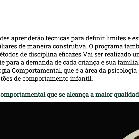
será disponibilizado para você;
tes aprenderão técnicas para definir limites e es
amiliares de maneira construtiva. O programa ta
todos de disciplina eficazes.Vai ser realizado 
e para a demanda de cada criança e sua família
gia Comportamental, que é a área da psicologia
stões de comportamento infantil.
Comportamental que se alcança a maior qualidad