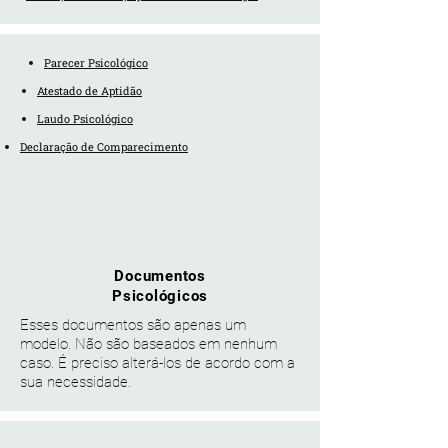
Parecer Psicológico
Atestado de Aptidão
Laudo Psicológico
Declaração de Comparecimento
Documentos
Psicológicos
Esses documentos são apenas um
modelo. Não são baseados em nenhum
caso.
É preciso alterá-los de acordo
com
a
sua necessidade.