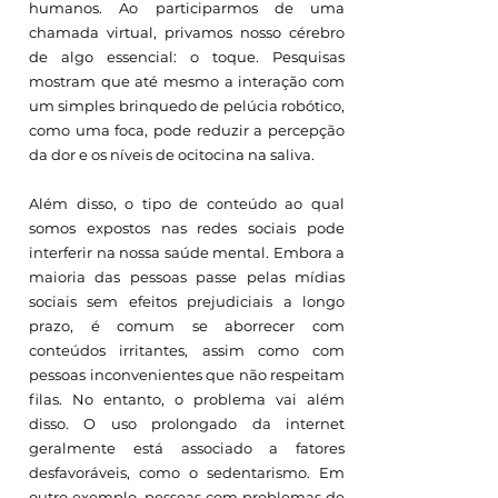
humanos. Ao participarmos de uma 
chamada virtual, privamos nosso cérebro 
de algo essencial: o toque. Pesquisas 
mostram que até mesmo a interação com 
um simples brinquedo de pelúcia robótico, 
como uma foca, pode reduzir a percepção 
da dor e os níveis de ocitocina na saliva.
Além disso, o tipo de conteúdo ao qual 
somos expostos nas redes sociais pode 
interferir na nossa saúde mental. Embora a 
maioria das pessoas passe pelas mídias 
sociais sem efeitos prejudiciais a longo 
prazo, é comum se aborrecer com 
conteúdos irritantes, assim como com 
pessoas inconvenientes que não respeitam 
filas. No entanto, o problema vai além 
disso. O uso prolongado da internet 
geralmente está associado a fatores 
desfavoráveis, como o sedentarismo. Em 
outro exemplo, pessoas com problemas de 