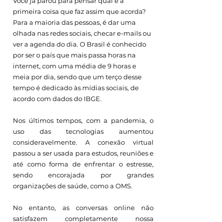
Você já parou para pensar qual é a 
primeira coisa que faz assim que acorda? 
Para a maioria das pessoas, é dar uma 
olhada nas redes sociais, checar e-mails ou 
ver a agenda do dia. O Brasil é conhecido 
por ser o país que mais passa horas na 
internet, com uma média de 9 horas e 
meia por dia, sendo que um terço desse 
tempo é dedicado às mídias sociais, de 
acordo com dados do IBGE.
Nos últimos tempos, com a pandemia, o 
uso das tecnologias aumentou 
consideravelmente. A conexão virtual 
passou a ser usada para estudos, reuniões e 
até como forma de enfrentar o estresse, 
sendo encorajada por grandes 
organizações de saúde, como a OMS.
No entanto, as conversas online não 
satisfazem completamente nossa 